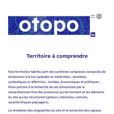
Insta
LinkedI
Territoire à comprendre
Nos territoires habités sont des systèmes complexes composés de
dimensions à la fois spatiales et matérielles ; sensibles,
symboliques et affectives ; sociales, économiques et politiques.
Nous partons à la recherche de ces dimensions par la
compréhension fine des processus qui les forment et les éléments
du site qui les structurent (acteurs, mémoires, cultures,
caractéristiques paysagers).
La révélation des singularités du site et la recherche des signaux