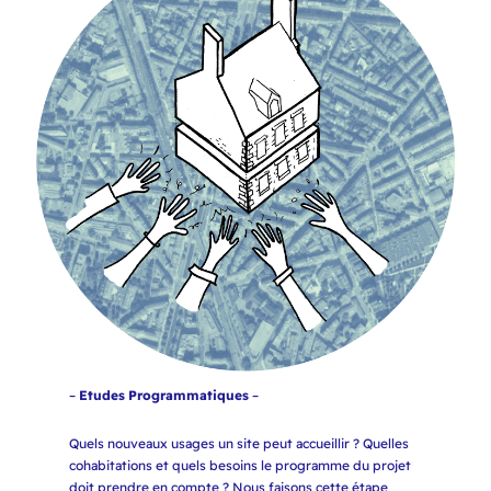
–
Etudes
Programmatique
s
–
Quels nouveaux usages un site peut accueillir ? Quelles
cohabitations et quels besoins le programme du projet
doit prendre en compte ? Nous faisons cette étape