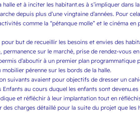
halle et à inciter les habitant.es à s’impliquer dans l
marche depuis plus d’une vingtaine d’années. Pour cel
activités comme la “pétanque molle” et le cinéma en pl
it pour but de recueillir les besoins et envies des hab
te, permanence sur le marché, prise de rendez-vous en
permis d’aboutir à un premier plan programmatique p
 mobilier pérenne sur les bords de la halle.
n suivants avaient pour objectifs de dresser un cahi
s Enfants au cours duquel les enfants sont devenu.es
udique et réfléchir à leur implantation tout en réfléch
er des charges détaillé pour la suite du projet que les