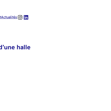
Instagram
LinkedIn
t
Actualités
’une halle