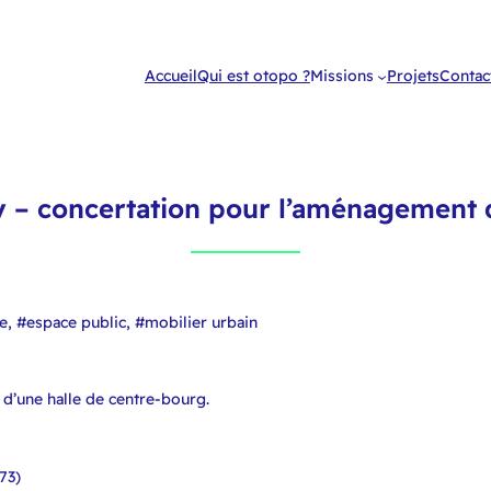
Accueil
Qui est otopo ?
Missions
Projets
Contac
 – concertation pour l’aménagement d
, #espace public, #mobilier urbain
d’une halle de centre-bourg.
73)