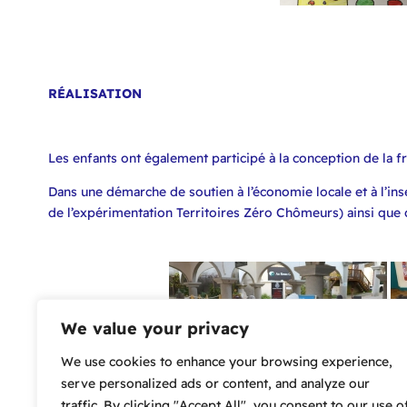
RÉALISATION
Les enfants ont également participé à la conception de la fr
Dans une démarche de soutien à l’économie locale et à l’inse
de l’expérimentation Territoires Zéro Chômeurs) ainsi que 
We value your privacy
We use cookies to enhance your browsing experience,
serve personalized ads or content, and analyze our
traffic. By clicking "Accept All", you consent to our use o