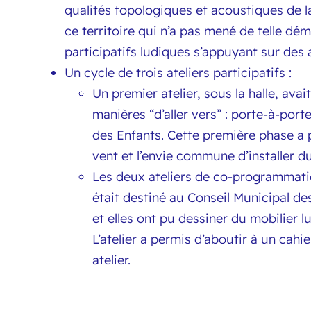
qualités topologiques et acoustiques de la 
ce territoire qui n’a pas mené de telle dé
participatifs ludiques s’appuyant sur des 
Un cycle de trois ateliers participatifs :
Un premier atelier, sous la halle, ava
manières “d’aller vers” : porte-à-por
des Enfants. Cette première phase a 
vent et l’envie commune d’installer du
Les deux ateliers de co-programmatio
était destiné au Conseil Municipal de
et elles ont pu dessiner du mobilier l
L’atelier a permis d’aboutir à un cahi
atelier.