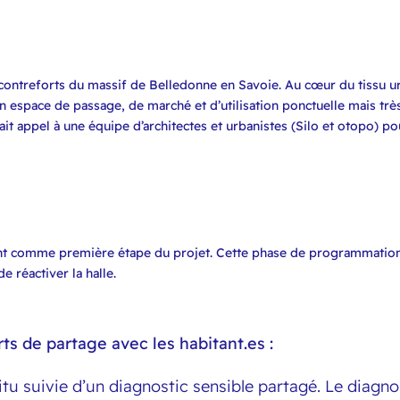
 contreforts du massif de Belledonne en Savoie. Au cœur du tissu ur
 espace de passage, de marché et d’utilisation ponctuelle mais très 
fait appel à une équipe d’architectes et urbanistes (Silo et otopo) 
nt comme première étape du projet. Cette phase de programmation c
e réactiver la halle.
rts de partage avec les habitant.es :
u suivie d’un diagnostic sensible partagé. Le diagnost