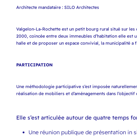
Architecte mandataire : SILO Architectes
Valgelon-La-Rochette est un petit bourg rural situé sur les
2000, coincée entre deux immeubles d’habitation elle est un
halle et de proposer un espace convivial, la municipalité a 
PARTICIPATION
Une méthodologie participative s’est imposée naturelleme
réalisation de mobiliers et d’aménagements dans l’objectif d
Elle s’est articulée autour de quatre temps fo
Une réunion publique de présentation in sit