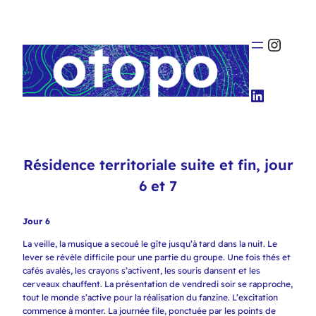
Insta
LinkedI
Résidence territoriale suite et fin, jour
6 et 7
Jour 6
La veille, la musique a secoué le gîte jusqu’à tard dans la nuit. Le
lever se révèle difficile pour une partie du groupe. Une fois thés et
cafés avalés, les crayons s’activent, les souris dansent et les
cerveaux chauffent. La présentation de vendredi soir se rapproche,
tout le monde s’active pour la réalisation du fanzine. L’excitation
commence à monter. La journée file, ponctuée par les points de