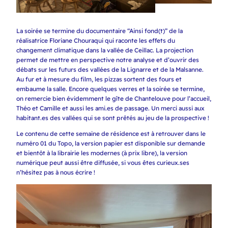
La soirée se termine du documentaire “Ainsi fond(t)” de la
réalisatrice Floriane Chouraqui qui raconte les effets du
changement climatique dans la vallée de Ceillac. La projection
permet de mettre en perspective notre analyse et d’ouvrir des
débats sur les futurs des vallées de la Lignarre et de la Malsanne.
Au fur et à mesure du film, les pizzas sortent des fours et
embaume la salle. Encore quelques verres et la soirée se termine,
on remercie bien évidemment le gîte de Chantelouve pour l’accueil,
Théo et Camille et aussi les ami.es de passage. Un merci aussi aux
habitant.es des vallées qui se sont prêtés au jeu de la prospective !
Le contenu de cette semaine de résidence est à retrouver dans le
numéro 01 du Topo, la version papier est disponible sur demande
et bientôt à la librairie les modernes (à prix libre), la version
numérique peut aussi être diffusée, si vous êtes curieux.ses
n’hésitez pas à nous écrire !